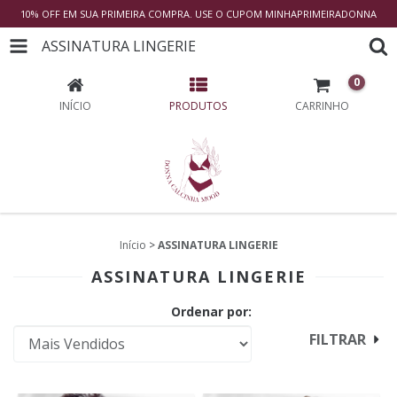
10% OFF EM SUA PRIMEIRA COMPRA. USE O CUPOM MINHAPRIMEIRADONNA
ASSINATURA LINGERIE
0
INÍCIO
PRODUTOS
CARRINHO
Início
>
ASSINATURA LINGERIE
ASSINATURA LINGERIE
Ordenar por:
FILTRAR