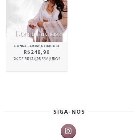
DONNA CAIXINHA LUXUOSA
R$249,90
2
X DE
R$124,95
SEM JUROS
SIGA-NOS