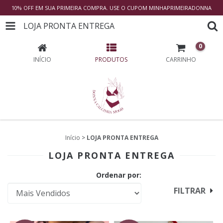
10% OFF EM SUA PRIMEIRA COMPRA. USE O CUPOM MINHAPRIMEIRADONNA
LOJA PRONTA ENTREGA
0
INÍCIO
PRODUTOS
CARRINHO
Início
>
LOJA PRONTA ENTREGA
LOJA PRONTA ENTREGA
Ordenar por:
FILTRAR