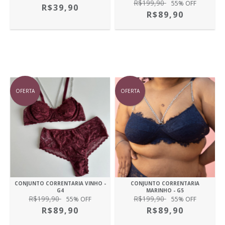
R$199,90
55
% OFF
R$39,90
R$89,90
OFERTA
OFERTA
CONJUNTO CORRENTARIA VINHO -
CONJUNTO CORRENTARIA
G4
MARINHO - G5
R$199,90
R$199,90
55
% OFF
55
% OFF
R$89,90
R$89,90