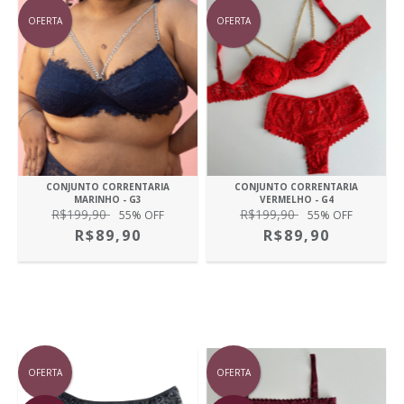
OFERTA
OFERTA
CONJUNTO CORRENTARIA
CONJUNTO CORRENTARIA
MARINHO - G3
VERMELHO - G4
R$199,90
R$199,90
55
% OFF
55
% OFF
R$89,90
R$89,90
OFERTA
OFERTA