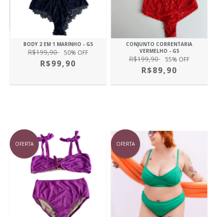
BODY 2 EM 1 MARINHO - G5
CONJUNTO CORRENTARIA
R$199,90
VERMELHO - G5
50
% OFF
R$199,90
55
% OFF
R$99,90
R$89,90
OFERTA
OFERTA