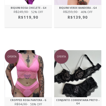
BIQUINI ROSA CHICLETE - G4
BIQUINI VERDE BANDEIRA - G4
R$249,90
R$259,90
52
% OFF
46
% OFF
R$119,90
R$139,90
OFERTA
OFERTA
CROPPED ROSA PANTERA - G
CONJUNTO CORRENTARIA PRETO -
R$94,90
G4
58
% OFF