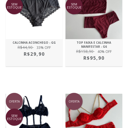
SEM
SEM
ESTOQUE
ESTOQUE
CALCINHA ACONCHEGO - GG
TOP FAIXA E CALCINHA
R$44,90
MANIFESTAR - G6
33
% OFF
R$158,90
40
% OFF
R$29,90
R$95,90
OFERTA
OFERTA
SEM
ESTOQUE