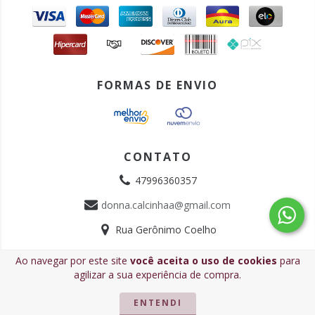
FORMAS DE ENVIO
CONTATO
47996360357
donna.calcinhaa@gmail.com
Rua Gerônimo Coelho
Ao navegar por este site
você aceita o uso de cookies
para
Copyright Donna Calcinha - 35838186000137 - 2026. Todos os
agilizar a sua experiência de compra.
direitos reservados.
ENTENDI