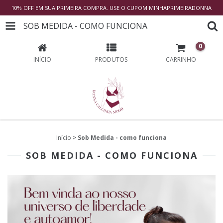
10% OFF EM SUA PRIMEIRA COMPRA. USE O CUPOM MINHAPRIMEIRADONNA
SOB MEDIDA - COMO FUNCIONA
0
INÍCIO
PRODUTOS
CARRINHO
Início
>
Sob Medida - como funciona
SOB MEDIDA - COMO FUNCIONA