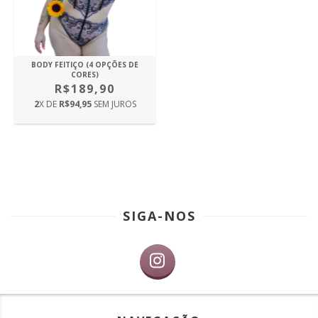
BODY FEITIÇO (4 OPÇÕES DE
CORES)
R$189,90
2
X DE
R$94,95
SEM JUROS
SIGA-NOS