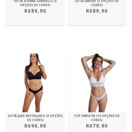
SUTIÃ DONNA GABRIELLE (3
SUTIÃ AMORE (5 OPÇÕES DE
OPÇÕES DE CORES)
CORES)
R$89,90
R$89,90
SUTIÃ JADE REFORÇADO (9 OPÇÕES
TOP EMPATIA (14 OPÇÕES DE
DE CORES)
CORES)
R$96,90
R$79,90