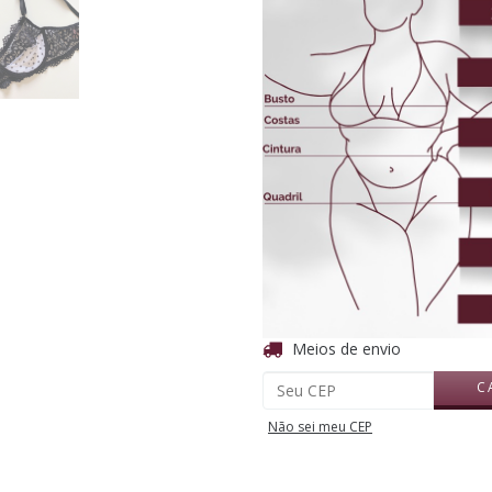
Entregas para o CEP:
Meios de envio
C
Não sei meu CEP