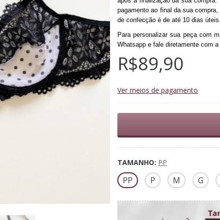
após a finalização da sua compra.
pagamento ao final da sua compra,
de confecção é de até 10 dias úteis
Para personalizar sua peça com m
Whatsapp e fale diretamente com a n
R$89,90
Ver meios de pagamento
TAMANHO:
PP
PP
P
M
G