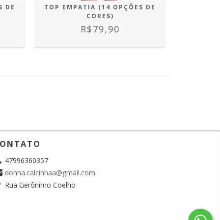
S DE
TOP EMPATIA (14 OPÇÕES DE
CORES)
R$79,90
ONTATO
47996360357
donna.calcinhaa@gmail.com
Rua Gerônimo Coelho