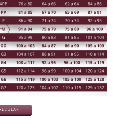
ALTERAR CEP
ALCULAR