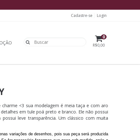
Cadastre-se
Login
0
OÇÃO
R$0,00
Y
 de charme <3 sua modelagem é meia taça e com aro
 detalhes em tule poá preto e branco. Ele não possui
 possui leve transparência. Um clássico com muita
nas variações de desenhos, pois sua peça será produzida 