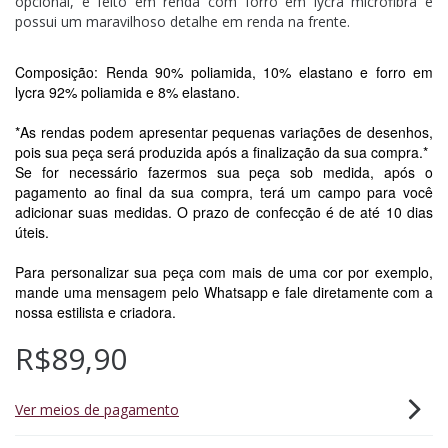
opcional, é feito em renda com forro em lycra microfibra e
possui um maravilhoso detalhe em renda na frente.
Composição: Renda 90% poliamida, 10% elastano e forro em
lycra 92% poliamida e 8% elastano.
*As rendas podem apresentar pequenas variações de desenhos,
pois sua peça será produzida após a finalização da sua compra.*
Se for necessário fazermos sua peça sob medida, após o
pagamento ao final da sua compra, terá um campo para você
adicionar suas medidas. O prazo de confecção é de até 10 dias
úteis.
Para personalizar sua peça com mais de uma cor por exemplo,
mande uma mensagem pelo Whatsapp e fale diretamente com a
nossa estilista e criadora.
R$89,90
Ver meios de pagamento