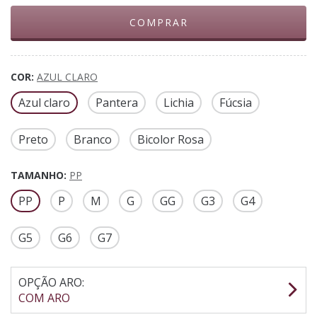
COR:
AZUL CLARO
Azul claro
Pantera
Lichia
Fúcsia
Preto
Branco
Bicolor Rosa
TAMANHO:
PP
PP
P
M
G
GG
G3
G4
G5
G6
G7
OPÇÃO ARO:
COM ARO