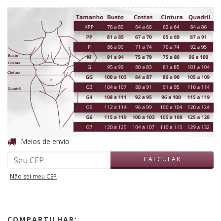
ALTERAR CEP
Entregas para o CEP:
Meios de envio
CALCULAR
Não sei meu CEP
COMPARTILHAR: