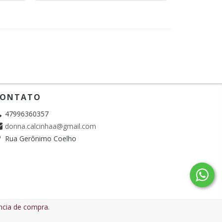
ONTATO
47996360357
donna.calcinhaa@gmail.com
Rua Gerônimo Coelho
ência de compra.