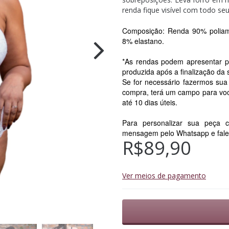
renda fique visível com todo s
Composição: Renda 90% poliami
8% elastano.
*As rendas podem apresentar p
produzida após a finalização da
Se for necessário fazermos sua
compra, terá um campo para voc
até 10 dias úteis.
Para personalizar sua peç
mensagem pelo Whatsapp e fale d
R$89,90
Ver meios de pagamento