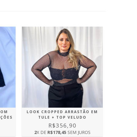
COM
LOOK CROPPED ARRASTÃO EM
PÇÕES
TULE + TOP VELUDO
R$356,90
2
X DE
R$178,45
SEM JUROS