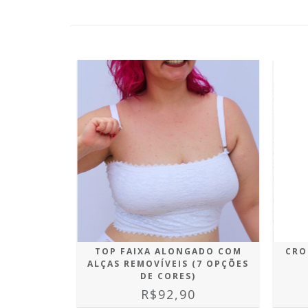
TOP FAIXA ALONGADO COM
CRO
ALÇAS REMOVÍVEIS (7 OPÇÕES
DE CORES)
R$92,90