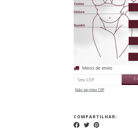
Entregas para o CEP:
Meios de envio
C
Não sei meu CEP
COMPARTILHAR: