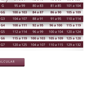
ALTERAR CEP
ALCULAR