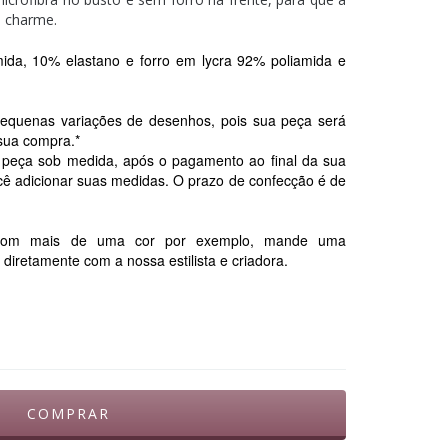
eu charme.
da, 10% elastano e forro em lycra 92% poliamida e
equenas variações de desenhos, pois sua peça será
 sua compra.*
 peça sob medida, após o pagamento ao final da sua
ê adicionar suas medidas. O prazo de confecção é de
a com mais de uma cor por exemplo, mande uma
iretamente com a nossa estilista e criadora.