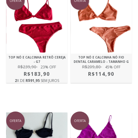
OFERTA
OFERTA
TOP NÓ E CALCINHA RETRÔ CEREJA
TOP NÓ E CALCINHA NÓ FIO
- G7
DENTAL CARAMELO - TAMANHO G
R$239,90
R$209,80
23
% OFF
45
% OFF
R$183,90
R$114,90
2
X DE
R$91,95
SEM JUROS
OFERTA
OFERTA