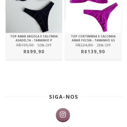
TOP AMAR ARGOLA E CALCINHA
TOP CORTININHA E CALCINHA
ASADELTA - TAMANHO P
AMAR FÚCSIA - TAMANHO G5
R$199,90
R$224,80
50
% OFF
38
% OFF
R$99,90
R$139,90
SIGA-NOS