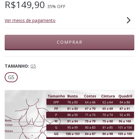
R$149,90
35
% OFF
Ver meios de pagamento
TAMANHO:
G5
G5